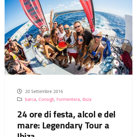
20 Settembre 2016
barca
,
Consigli
,
Formentera
,
Ibiza
24 ore di festa, alcol e del
mare: Legendary Tour a
Ibiza