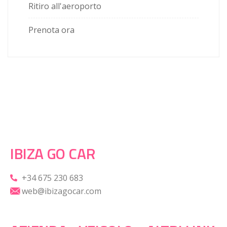
Ritiro all'aeroporto
Prenota ora
IBIZA GO CAR
+34 675 230 683
web@ibizagocar.com