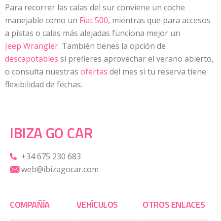
Para recorrer las calas del sur conviene un coche
manejable como un
Fiat 500
, mientras que para accesos
a pistas o calas más alejadas funciona mejor un
Jeep Wrangler
. También tienes la opción de
descapotables
si prefieres aprovechar el verano abierto,
o consulta nuestras
ofertas
del mes si tu reserva tiene
flexibilidad de fechas.
IBIZA GO CAR
+34 675 230 683
web@ibizagocar.com
COMPAÑÍA
VEHÍCULOS
OTROS ENLACES