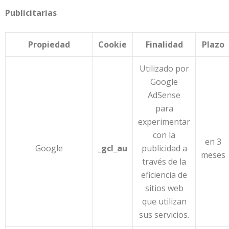
Publicitarias
Propiedad
Cookie
Finalidad
Plazo
Utilizado por
Google
AdSense
para
experimentar
con la
en 3
Google
_gcl_au
publicidad a
meses
través de la
eficiencia de
sitios web
que utilizan
sus servicios.