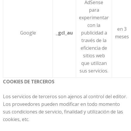
AdSense
para
experimentar
con la
en 3
Google
_gcl_au
publicidad a
meses
través de la
eficiencia de
sitios web
que utilizan
sus servicios.
COOKIES DE TERCEROS
Los servicios de terceros son ajenos al control del editor.
Los proveedores pueden modificar en todo momento
sus condiciones de servicio, finalidad y utilización de las
cookies, etc.