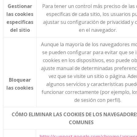
Gestionar
Para tener un control más preciso de las
las cookies
específicas de cada sitio, los usuarios 
específicas
ajustar su configuración de privacidad y 
del sitio
en el navegador.
Aunque la mayoría de los navegadores m
se pueden configurar para evitar que se 
cookies en los dispositivos, eso puede ob
ajuste manual de determinadas preferenc
vez que se visite un sitio o página. Ad
Bloquear
algunos servicios y características pue
las
cookies
funcionar correctamente (por ejemplo, los
de sesión con perfil).
CÓMO ELIMINAR LAS COOKIES DE LOS NAVEGADORE
COMUNES
http://support.google.com/chrome/answe