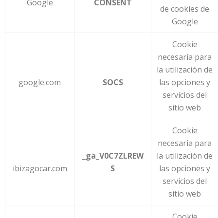
Google
CONSENT
de cookies de
Google
Cookie
necesaria para
la utilización de
google.com
SOCS
las opciones y
servicios del
sitio web
Cookie
necesaria para
_ga_V0C7ZLREW
la utilización de
ibizagocar.com
S
las opciones y
servicios del
sitio web
Cookie