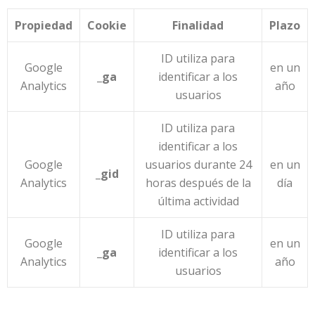
Propiedad
Cookie
Finalidad
Plazo
ID utiliza para
Google
en un
_ga
identificar a los
Analytics
año
usuarios
ID utiliza para
identificar a los
Google
usuarios durante 24
en un
_gid
Analytics
horas después de la
día
última actividad
ID utiliza para
Google
en un
_ga
identificar a los
Analytics
año
usuarios