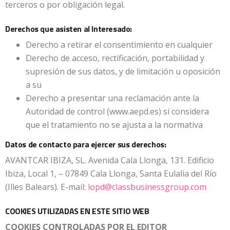
terceros o por obligación legal.
Derechos que asisten al Interesado:
Derecho a retirar el consentimiento en cualquier
Derecho de acceso, rectificación, portabilidad y
supresión de sus datos, y de limitación u oposición
a su
Derecho a presentar una reclamación ante la
Autoridad de control (www.aepd.es) si considera
que el tratamiento no se ajusta a la normativa
Datos de contacto para ejercer sus derechos:
AVANTCAR IBIZA, SL. Avenida Cala Llonga, 131. Edificio
Ibiza, Local 1, – 07849 Cala Llonga, Santa Eulalia del Río
(Illes Balears). E-mail:
lopd@classbusinessgroup.com
COOKIES UTILIZADAS EN ESTE SITIO WEB
COOKIES CONTROLADAS POR EL EDITOR