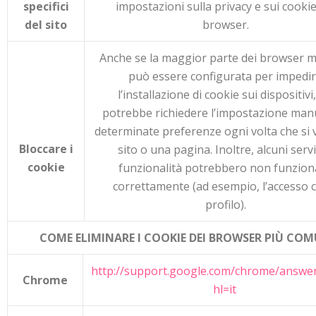
specifici
impostazioni sulla privacy e sui cookie
del sito
browser.
Anche se la maggior parte dei browser 
può essere configurata per impedi
l’installazione di cookie sui dispositivi,
potrebbe richiedere l’impostazione manu
determinate preferenze ogni volta che si v
Bloccare
i
sito o una pagina. Inoltre, alcuni servi
cookie
funzionalità potrebbero non funzion
correttamente (ad esempio, l’accesso c
profilo).
COME ELIMINARE I COOKIE DEI BROWSER PIÙ COM
http://support.google.com/chrome/answe
Chrome
hl=it