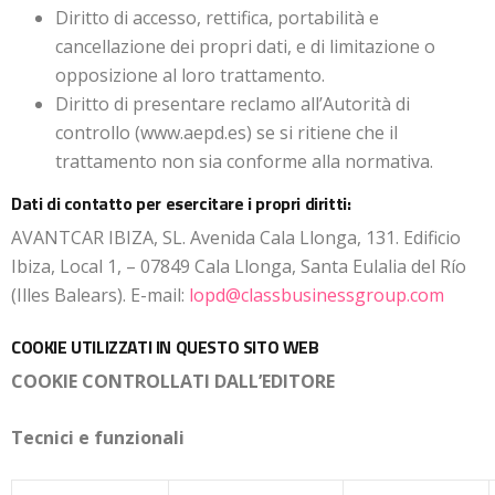
Diritto di accesso, rettifica, portabilità e
cancellazione dei propri dati, e di limitazione o
opposizione al loro trattamento.
Diritto di presentare reclamo all’Autorità di
controllo (www.aepd.es) se si ritiene che il
trattamento non sia conforme alla normativa.
Dati di contatto per esercitare i propri diritti:
AVANTCAR IBIZA, SL. Avenida Cala Llonga, 131. Edificio
Ibiza, Local 1, – 07849 Cala Llonga, Santa Eulalia del Río
(Illes Balears). E-mail:
lopd@classbusinessgroup.com
COOKIE UTILIZZATI IN QUESTO SITO WEB
COOKIE CONTROLLATI DALL’EDITORE
Tecnici e funzionali