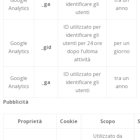
Google
tra un
_ga
identificare gli
Analytics
anno
utenti
ID utilizzato per
identificare gli
Google
utenti per 24 ore
per un
_gid
Analytics
dopo l’ultima
giorno
attività
ID utilizzato per
Google
tra un
_ga
identificare gli
Analytics
anno
utenti
Pubblicità
Proprietà
Cookie
Scopo
Utilizzato da