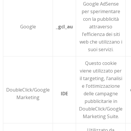
Google AdSense
per sperimentare
con la pubblicità
Google
_gcl_au
attraverso
l’efficienza dei siti
web che utilizzano i
suoi servizi.
Questo cookie
viene utilizzato per
il targeting, l’analisi
e l’ottimizzazione
DoubleClick/Google
IDE
delle campagne
Marketing
pubblicitarie in
DoubleClick/Google
Marketing Suite.
Utilizzato da