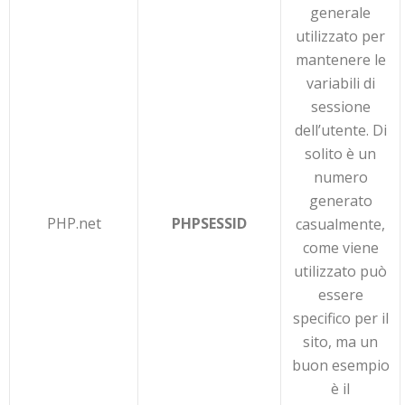
generale
utilizzato per
mantenere le
variabili di
sessione
dell’utente. Di
solito è un
numero
generato
PHP.net
PHPSESSID
casualmente,
come viene
utilizzato può
essere
specifico per il
sito, ma un
buon esempio
è il