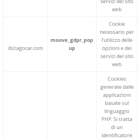
servizi del sito
web
Cookie
necessario per
moove_gdpr_pop
l’utilizzo delle
ibizagocar.com
up
opzioni e dei
servizi del sito
web
Cookies
generate dalle
applicazioni
basate sul
linguaggio
PHP. Si tratta
di un
identificatore