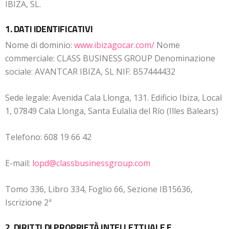
IBIZA, SL.
1. DATI IDENTIFICATIVI
Nome di dominio:
www.ibizagocar.com/
Nome
commerciale: CLASS BUSINESS GROUP Denominazione
sociale: AVANTCAR IBIZA, SL NIF: B57444432
Sede legale: Avenida Cala Llonga, 131. Edificio Ibiza, Local
1, 07849 Cala Llonga, Santa Eulalia del Río (Illes Balears)
Telefono: 608 19 66 42
E-mail:
lopd@classbusinessgroup.com
Tomo 336, Libro 334, Foglio 66, Sezione IB15636,
Iscrizione 2ª
2. DIRITTI DI PROPRIETÀ INTELLETTUALE E