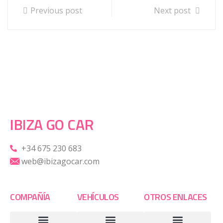
Previous post
Next post
IBIZA GO CAR
+34 675 230 683
web@ibizagocar.com
COMPAÑÍA
VEHÍCULOS
OTROS ENLACES