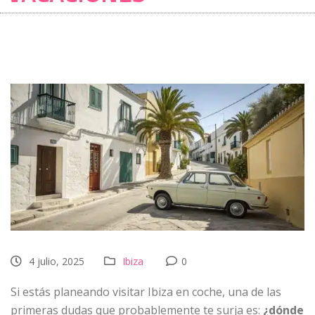
4 julio, 2025
Ibiza
0
Si estás planeando visitar Ibiza en coche, una de las
primeras dudas que probablemente te surja es:
¿dónde