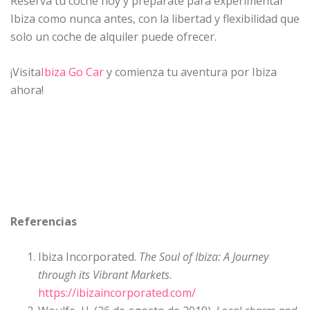
Reserva tu coche hoy y prepárate para experimentar
Ibiza como nunca antes, con la libertad y flexibilidad que
solo un coche de alquiler puede ofrecer.
¡Visita
Ibiza Go Car
y comienza tu aventura por Ibiza
ahora!
Referencias
Ibiza Incorporated.
The Soul of Ibiza: A Journey
through its Vibrant Markets
.
https://ibizaincorporated.com/