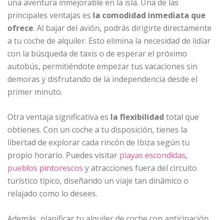
una aventura inmejorable en la isla. Una de las
principales ventajas es
la
comodidad inmediata que
ofrece
. Al bajar del avión, podrás dirigirte directamente
a tu coche de alquiler. Esto elimina la necesidad de lidiar
con la búsqueda de taxis o de esperar el próximo
autobús, permitiéndote empezar tus vacaciones sin
demoras y disfrutando de la independencia desde el
primer minuto.
Otra ventaja significativa es
la flexibilidad
total que
obtienes. Con un coche a tu disposición, tienes la
libertad de explorar cada rincón de Ibiza según tu
propio horario. Puedes visitar
playas escondidas
,
pueblos pintorescos
y atracciones fuera del circuito
turístico típico, diseñando un viaje tan dinámico o
relajado como lo desees.
Además, planificar tu alquiler de coche con anticipación