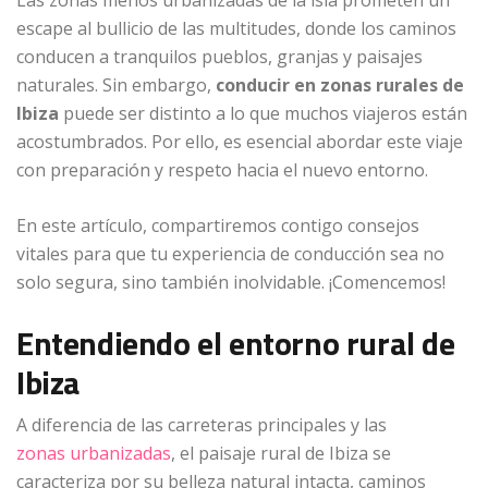
Las zonas menos urbanizadas de la isla prometen un
escape al bullicio de las multitudes, donde los caminos
conducen a tranquilos pueblos, granjas y paisajes
naturales. Sin embargo,
conducir en zonas rurales de
Ibiza
puede ser distinto a lo que muchos viajeros están
acostumbrados. Por ello, es esencial abordar este viaje
con preparación y respeto hacia el nuevo entorno.
En este artículo, compartiremos contigo consejos
vitales para que tu experiencia de conducción sea no
solo segura, sino también inolvidable. ¡Comencemos!
Entendiendo el entorno rural de
Ibiza
A diferencia de las carreteras principales y las
zonas urbanizadas
, el paisaje rural de Ibiza se
caracteriza por su belleza natural intacta, caminos