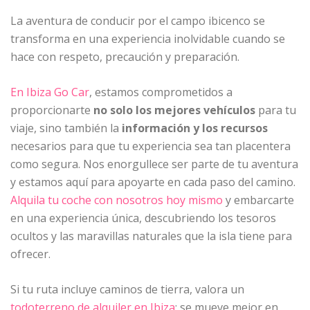
La aventura de conducir por el campo ibicenco se
transforma en una experiencia inolvidable cuando se
hace con respeto, precaución y preparación.
En Ibiza Go Car
, estamos comprometidos a
proporcionarte
no solo los mejores vehículos
para tu
viaje, sino también la
información y los recursos
necesarios para que tu experiencia sea tan placentera
como segura. Nos enorgullece ser parte de tu aventura
y estamos aquí para apoyarte en cada paso del camino.
Alquila tu coche con nosotros hoy mismo
y embarcarte
en una experiencia única, descubriendo los tesoros
ocultos y las maravillas naturales que la isla tiene para
ofrecer.
Si tu ruta incluye caminos de tierra, valora un
todoterreno de alquiler en Ibiza
: se mueve mejor en