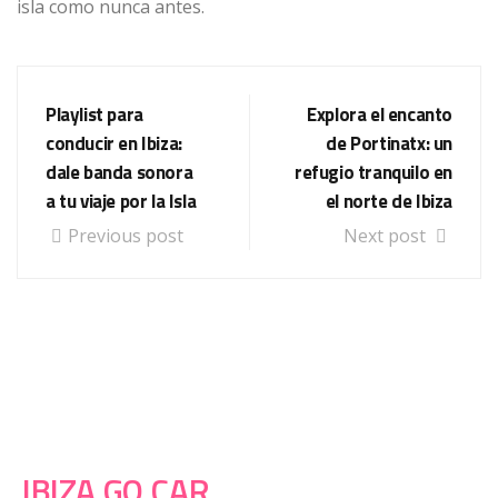
isla como nunca antes.
Playlist para
Explora el encanto
conducir en Ibiza:
de Portinatx: un
dale banda sonora
refugio tranquilo en
a tu viaje por la Isla
el norte de Ibiza
Previous post
Next post
IBIZA GO CAR