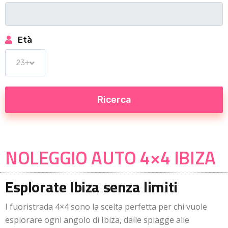
Età
NOLEGGIO AUTO 4×4 IBIZA
Esplorate Ibiza senza limiti
I fuoristrada 4×4 sono la scelta perfetta per chi vuole
esplorare ogni angolo di Ibiza, dalle spiagge alle