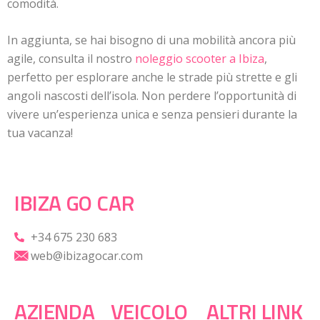
comodità.
In aggiunta, se hai bisogno di una mobilità ancora più
agile, consulta il nostro
noleggio scooter a Ibiza
,
perfetto per esplorare anche le strade più strette e gli
angoli nascosti dell’isola. Non perdere l’opportunità di
vivere un’esperienza unica e senza pensieri durante la
tua vacanza!
IBIZA GO CAR
+34 675 230 683
web@ibizagocar.com
AZIENDA
VEICOLO
ALTRI LINK