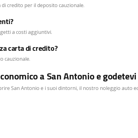
di credito per il deposito cauzionale.
enti?
etti a costi aggiuntivi.
a carta di credito?
to cauzionale.
economico a San Antonio e godetevi
e San Antonio e i suoi dintorni, il nostro noleggio auto ec