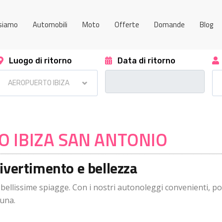
 siamo
Automobili
Moto
Offerte
Domande
Blog
Luogo di ritorno
Data di ritorno
 IBIZA SAN ANTONIO
ivertimento e bellezza
 bellissime spiagge. Con i nostri autonoleggi convenienti, po
tuna.