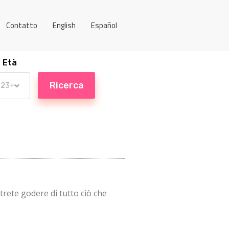
Contatto
English
Español
Età
trete godere di tutto ciò che