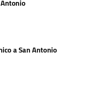
 Antonio
mico a San Antonio