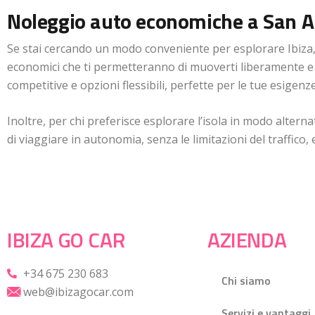
Noleggio auto economiche a San An
Se stai cercando un modo conveniente per esplorare Ibiza,
economici che ti permetteranno di muoverti liberamente e 
competitive e opzioni flessibili, perfette per le tue esigenze
Inoltre, per chi preferisce esplorare l’isola in modo alternat
di viaggiare in autonomia, senza le limitazioni del traffico,
IBIZA GO CAR
AZIENDA
+34 675 230 683
Chi siamo
web@ibizagocar.com
Servizi e vantaggi