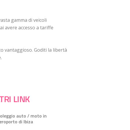
vasta gamma di veicoli
i avere accesso a tariffe
o vantaggioso. Goditi la libertà
.
TRI LINK
oleggio auto / moto in
eroporto di Ibiza