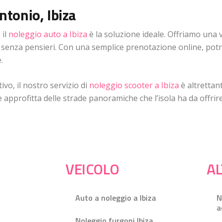
tonio, Ibiza
 il
noleggio auto a Ibiza
è la soluzione ideale. Offriamo una 
senza pensieri. Con una semplice prenotazione online, potra
.
ivo, il nostro servizio di
noleggio scooter a Ibiza
è altrettant
 e approfitta delle strade panoramiche che l’isola ha da offrire
VEICOLO
AL
Auto a noleggio a Ibiza
N
a
Noleggio furgoni Ibiza