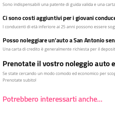
Sono indispensabili una patente di guida valida e una carta 
Ci sono costi aggiuntivi per i giovani conduc
I conducenti di età inferiore ai 25 anni possono essere sogg
Posso noleggiare un’auto a San Antonio senz
Una carta di credito è generalmente richiesta per il deposi
Prenotate il vostro noleggio auto 
Se state cercando un modo comodo ed economico per scoprir
Prenotate subito!
Potrebbero interessarti anche...