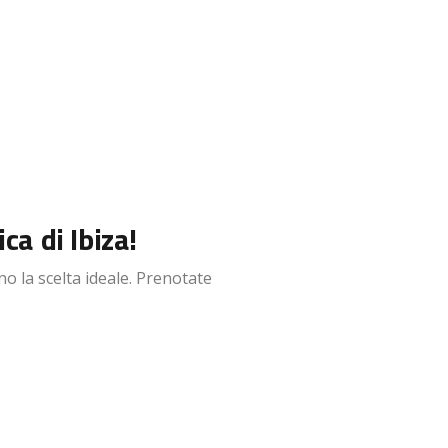
ca di Ibiza!
o la scelta ideale. Prenotate