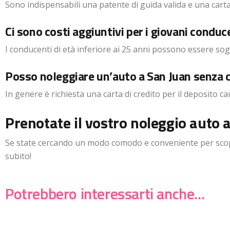
Sono indispensabili una patente di guida valida e una carta 
Ci sono costi aggiuntivi per i giovani conduc
I conducenti di età inferiore ai 25 anni possono essere sogg
Posso noleggiare un’auto a San Juan senza c
In genere è richiesta una carta di credito per il deposito ca
Prenotate il vostro noleggio auto a 
Se state cercando un modo comodo e conveniente per scoprir
subito!
Potrebbero interessarti anche...