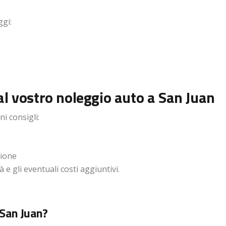
ggi:
al vostro noleggio auto a San Juan
i consigli:
zione
 e gli eventuali costi aggiuntivi.
 San Juan?