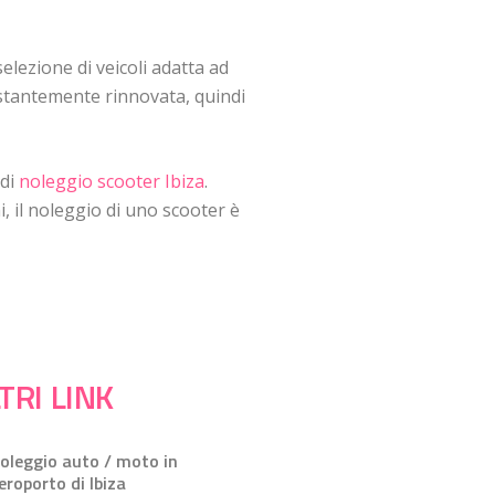
elezione di veicoli adatta ad
costantemente rinnovata, quindi
 di
noleggio scooter Ibiza
.
, il noleggio di uno scooter è
TRI LINK
oleggio auto / moto in
eroporto di Ibiza