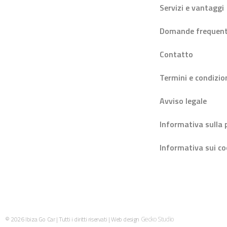
Servizi e vantaggi
Domande frequent
Contatto
Termini e condizio
Avviso legale
Informativa sulla 
Informativa sui co
© 2026 Ibiza Go Car | Tutti i diritti riservati | Web design
Gecko Studio