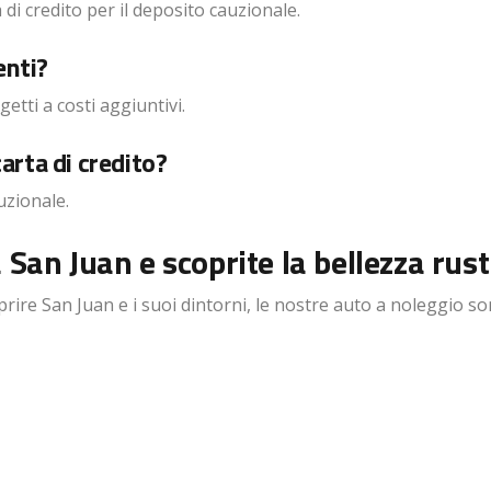
di credito per il deposito cauzionale.
enti?
etti a costi aggiuntivi.
arta di credito?
uzionale.
San Juan e scoprite la bellezza rusti
e San Juan e i suoi dintorni, le nostre auto a noleggio son