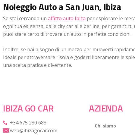
Noleggio Auto a San Juan, Ibiza
Se stai cercando un
affitto auto Ibiza
per esplorare le merav
ogni tua esigenza, dalle city car alle berline, per garantir
puoi stare certo di trovare un’auto in perfette condizioni.
Inoltre, se hai bisogno di un mezzo per muoverti rapidamen
Ideale per attraversare l’isola e goderti liberamente le sp
una scelta pratica e divertente.
IBIZA GO CAR
AZIENDA
+34 675 230 683
Chi siamo
web@ibizagocar.com