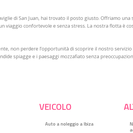
iglie di San Juan, hai trovato il posto giusto. Offriamo una s
ti un viaggio confortevole e senza stress. La nostra flotta è 
te, non perdere l’opportunità di scoprire il nostro servizio
lendide spiagge e i paesaggi mozzafiato senza preoccupazioni
VEICOLO
AL
Auto a noleggio a Ibiza
N
a