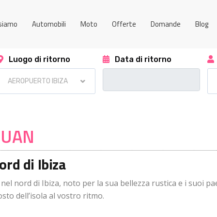
 siamo
Automobili
Moto
Offerte
Domande
Blog
Luogo di ritorno
Data di ritorno
JUAN
rd di Ibiza
 nel nord di Ibiza, noto per la sua bellezza rustica e i suoi 
to dell’isola al vostro ritmo.