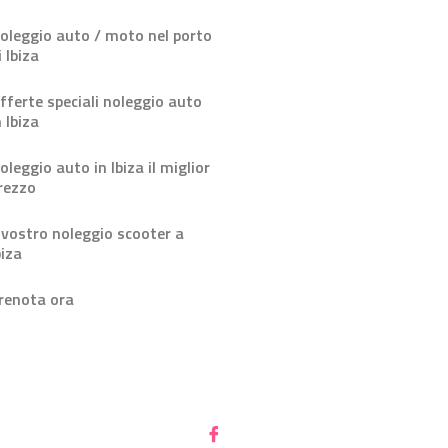
oleggio auto / moto nel porto
i Ibiza
fferte speciali noleggio auto
n Ibiza
oleggio auto in Ibiza il miglior
rezzo
l vostro noleggio scooter a
biza
renota ora