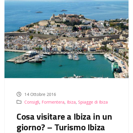
14 Ottobre 2016
Consigli
,
Formentera
,
Ibiza
,
Spiagge di Ibiza
Cosa visitare a Ibiza in un
giorno? – Turismo Ibiza