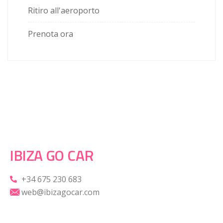
Ritiro all'aeroporto
Prenota ora
IBIZA GO CAR
+34 675 230 683
web@ibizagocar.com