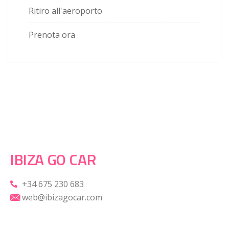
Ritiro all'aeroporto
Prenota ora
IBIZA GO CAR
+34 675 230 683
web@ibizagocar.com