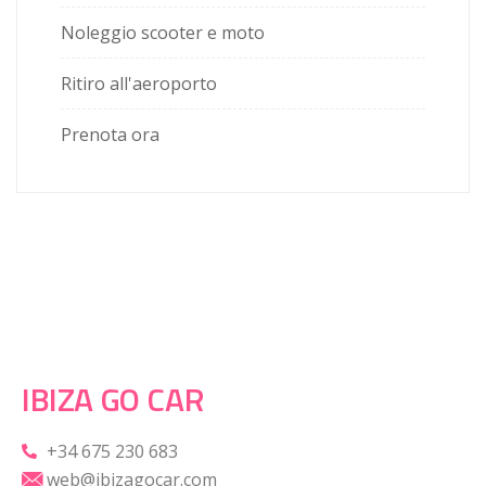
Noleggio scooter e moto
Ritiro all'aeroporto
Prenota ora
IBIZA GO CAR
+34 675 230 683
web@ibizagocar.com