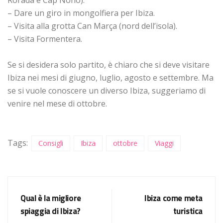
Rorada e Cap Nono).
– Dare un giro in mongolfiera per Ibiza.
– Visita alla grotta Can Marça (nord dell’isola).
– Visita Formentera.
Se si desidera solo partito, è chiaro che si deve visitare
Ibiza nei mesi di giugno, luglio, agosto e settembre. Ma
se si vuole conoscere un diverso Ibiza, suggeriamo di
venire nel mese di ottobre.
Tags:
Consigli
Ibiza
ottobre
Viaggi
Qual è la migliore
Ibiza come meta
spiaggia di Ibiza?
turistica