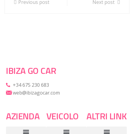
Previous post
Next post
IBIZA GO CAR
+34 675 230 683
web@ibizagocar.com
AZIENDA
VEICOLO
ALTRI LINK