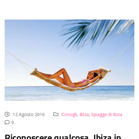
12 Agosto 2016
Consigli
,
Ibiza
,
Spiagge di Ibiza
0
Riconoscere qualcosa, Ibiza in