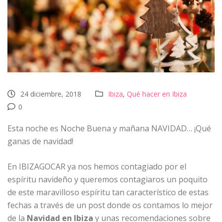
24 diciembre, 2018
Ibiza
,
Qué hacer en Ibiza
0
Esta noche es Noche Buena y mañana NAVIDAD… ¡Qué
ganas de navidad!
En IBIZAGOCAR ya nos hemos contagiado por el
espíritu navideño y queremos contagiaros un poquito
de este maravilloso espíritu tan característico de estas
fechas a través de un post donde os contamos lo mejor
de la
Navidad en Ibiza
y unas recomendaciones sobre