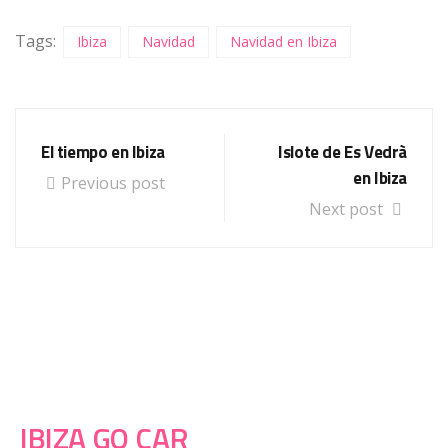
Tags:
Ibiza
Navidad
Navidad en Ibiza
El tiempo en Ibiza
Islote de Es Vedrà
en Ibiza
Previous post
Next post
IBIZA GO CAR