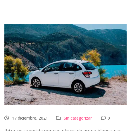
17 diciembre, 2021
Sin categorizar
0
Ibiza, es conocida por sus playas de arena blanca, sus