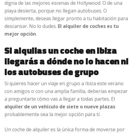
digna de las mejores escenas de Hollywood. O de una
playa desierta, porque no llegan autobuses. O
simplemente, deseas llegar pronto a tu habitación para
descansar. No lo dudes.
El alquiler de coches es tu
mejor opción
.
Si alquilas un coche en Ibiza
llegarás a dónde no lo hacen ni
los autobuses de grupo
Si quieres hacer un viaje en grupo a Ibiza este verano
con amigos o con una amplia familia, deberías empezar
a preguntarte cómo vas a llegar a todas partes. El
alquiler de un vehículo de siete o nueve plazas
probablemente sea la mejor opción para tí.
Un coche de alquiler es la única forma de moverse por