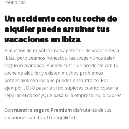
rent a car.
Un accidente con tu coche de
alquiler puede arruinar tus
vacaciones en Ibiza
A muchos de nosotros nos apetece ir de vacaciones a
Ibiza, pero seamos honestos, las cosas nunca salen
según lo planeado. Puedes sufrir un accidente con tu
coche de alquiler y existen muchos problemas
potenciales con los que puedes encontrarte. Por
ejemplo, ¿Qué pasaría si no supieras cuánto costaría
reparar el daño? ¿Qué pasa si la empresa no lo cubre?
Con
nuestro seguro Premium
disfrutarás de tus
vacaciones con total tranquilidad.